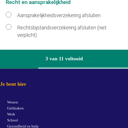
Recht en aansprakelijkheid
Aansprakelijkheidsverzekering afsluiten
Rechtsbijstandsverzekering afsluiten (niet
verplicht)
3 van 11 voltooid
Je bent hier
Wonen
Geldzaken
Werk
School
Gezondheid en hulp